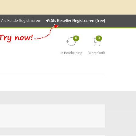
Als Kunde Registrieren
Als Reseller Registrieren (free)
0
0
in Bearbeitung
Warenkorb