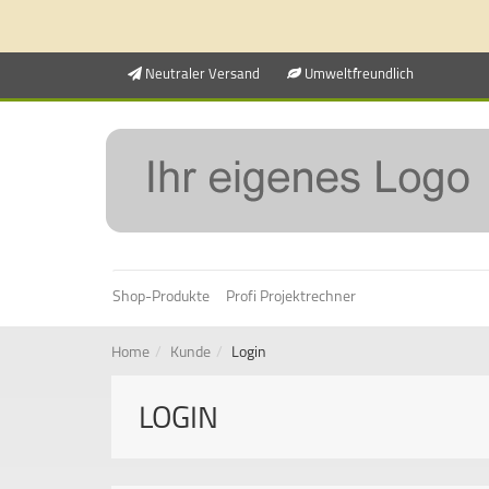
Neutraler Versand
Umweltfreundlich
Shop-Produkte
Profi Projektrechner
Home
Kunde
Login
LOGIN