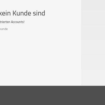
kein Kunde sind
strierten Accounts!
ukunde